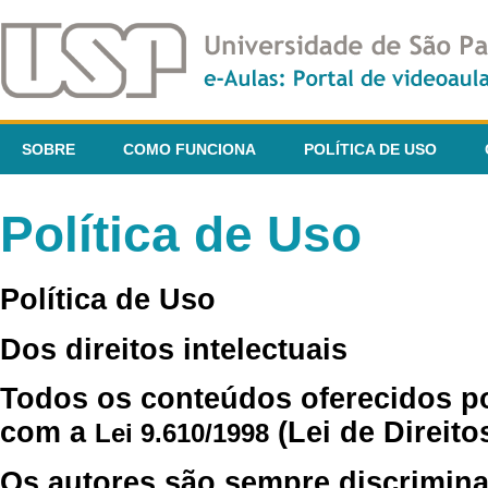
SOBRE
COMO FUNCIONA
POLÍTICA DE USO
Política de Uso
Política de Uso
Dos direitos intelectuais
Todos os conteúdos oferecidos p
com a
(Lei de Direito
Lei 9.610/1998
Os autores são sempre discrimina