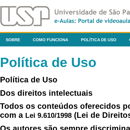
SOBRE
COMO FUNCIONA
POLÍTICA DE USO
Política de Uso
Política de Uso
Dos direitos intelectuais
Todos os conteúdos oferecidos p
com a
(Lei de Direito
Lei 9.610/1998
Os autores são sempre discrimina