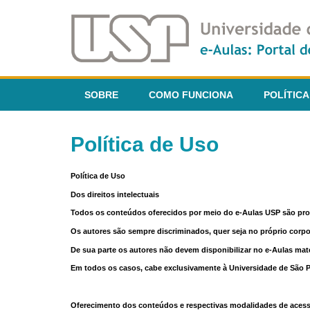
SOBRE
COMO FUNCIONA
POLÍTICA
Política de Uso
Política de Uso
Dos direitos intelectuais
Todos os conteúdos oferecidos por meio do e-Aulas USP são pr
Os autores são sempre discriminados, quer seja no próprio corp
De sua parte os autores não devem disponibilizar no e-Aulas mate
Em todos os casos, cabe exclusivamente à Universidade de São Pau
Oferecimento dos conteúdos e respectivas modalidades de aces