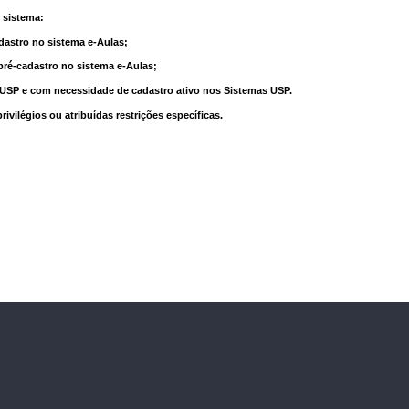
 sistema:
dastro no sistema e-Aulas;
pré-cadastro no sistema e-Aulas;
à USP e com necessidade de cadastro ativo nos Sistemas USP.
vilégios ou atribuídas restrições específicas.