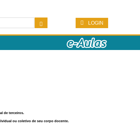
LOGIN
l de terceiros.
dividual ou coletivo de seu corpo docente.