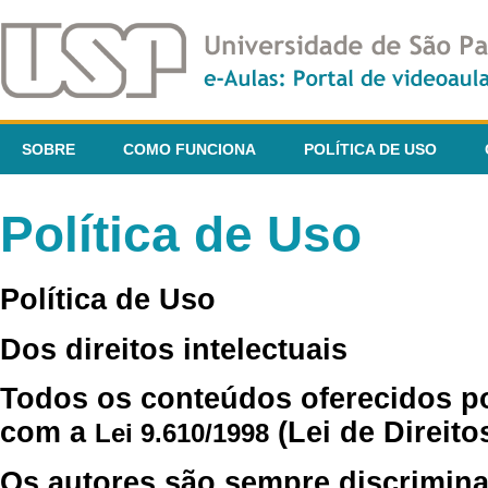
SOBRE
COMO FUNCIONA
POLÍTICA DE USO
Política de Uso
Política de Uso
Dos direitos intelectuais
Todos os conteúdos oferecidos p
com a
(Lei de Direito
Lei 9.610/1998
Os autores são sempre discrimina