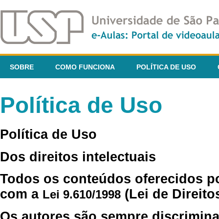
SOBRE
COMO FUNCIONA
POLÍTICA DE USO
Política de Uso
Política de Uso
Dos direitos intelectuais
Todos os conteúdos oferecidos p
com a
(Lei de Direito
Lei 9.610/1998
Os autores são sempre discrimina