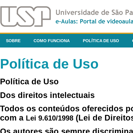
SOBRE
COMO FUNCIONA
POLÍTICA DE USO
Política de Uso
Política de Uso
Dos direitos intelectuais
Todos os conteúdos oferecidos p
com a
(Lei de Direito
Lei 9.610/1998
Os autores são sempre discrimina