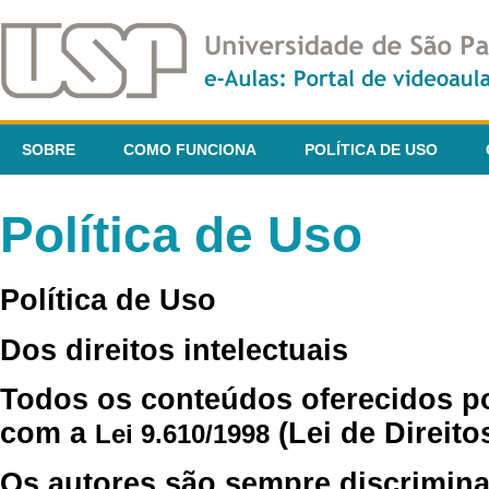
SOBRE
COMO FUNCIONA
POLÍTICA DE USO
Política de Uso
Política de Uso
Dos direitos intelectuais
Todos os conteúdos oferecidos p
com a
(Lei de Direito
Lei 9.610/1998
Os autores são sempre discrimina