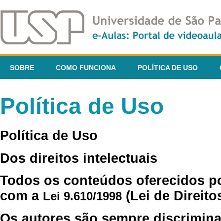
SOBRE
COMO FUNCIONA
POLÍTICA DE USO
Política de Uso
Política de Uso
Dos direitos intelectuais
Todos os conteúdos oferecidos p
com a
(Lei de Direito
Lei 9.610/1998
Os autores são sempre discrimina