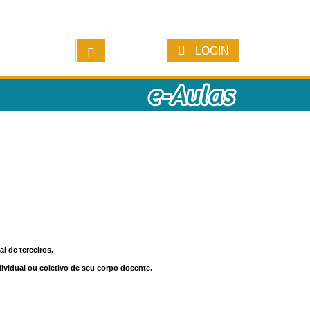
LOGIN
l de terceiros.
dividual ou coletivo de seu corpo docente.