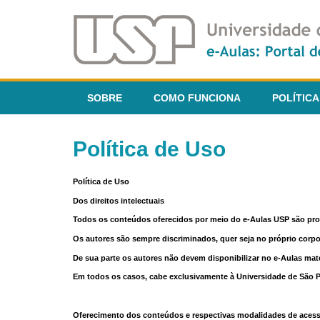
SOBRE
COMO FUNCIONA
POLÍTICA
Política de Uso
Política de Uso
Dos direitos intelectuais
Todos os conteúdos oferecidos por meio do e-Aulas USP são pr
Os autores são sempre discriminados, quer seja no próprio corp
De sua parte os autores não devem disponibilizar no e-Aulas mate
Em todos os casos, cabe exclusivamente à Universidade de São Pau
Oferecimento dos conteúdos e respectivas modalidades de aces