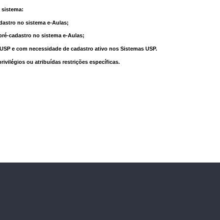
 sistema:
dastro no sistema e-Aulas;
pré-cadastro no sistema e-Aulas;
à USP e com necessidade de cadastro ativo nos Sistemas USP.
vilégios ou atribuídas restrições específicas.