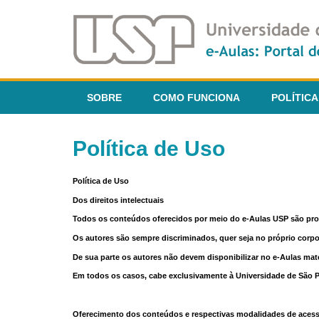
SOBRE
COMO FUNCIONA
POLÍTICA
Política de Uso
Política de Uso
Dos direitos intelectuais
Todos os conteúdos oferecidos por meio do e-Aulas USP são pr
Os autores são sempre discriminados, quer seja no próprio corp
De sua parte os autores não devem disponibilizar no e-Aulas mate
Em todos os casos, cabe exclusivamente à Universidade de São Pau
Oferecimento dos conteúdos e respectivas modalidades de aces