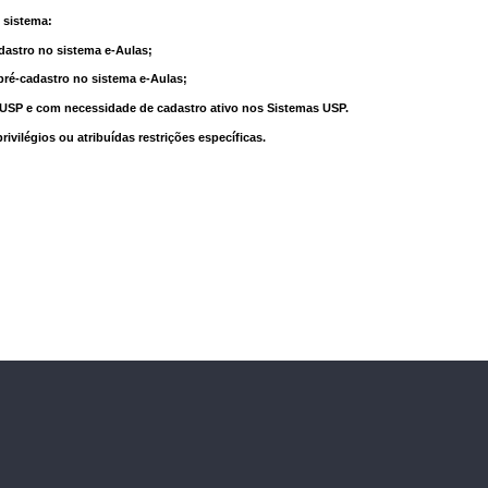
 sistema:
dastro no sistema e-Aulas;
pré-cadastro no sistema e-Aulas;
à USP e com necessidade de cadastro ativo nos Sistemas USP.
vilégios ou atribuídas restrições específicas.