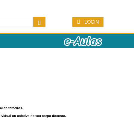
LOGIN
l de terceiros.
dividual ou coletivo de seu corpo docente.