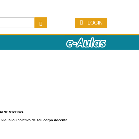
LOGIN
l de terceiros.
dividual ou coletivo de seu corpo docente.