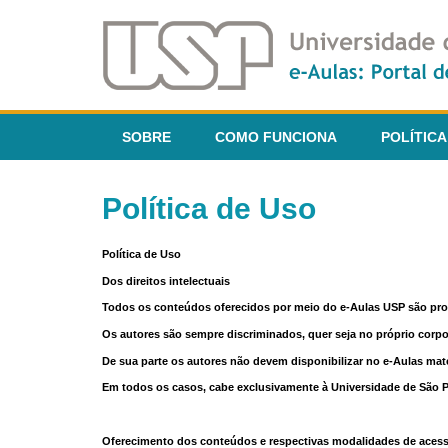
SOBRE
COMO FUNCIONA
POLÍTICA
Política de Uso
Política de Uso
Dos direitos intelectuais
Todos os conteúdos oferecidos por meio do e-Aulas USP são pr
Os autores são sempre discriminados, quer seja no próprio corp
De sua parte os autores não devem disponibilizar no e-Aulas mate
Em todos os casos, cabe exclusivamente à Universidade de São Pau
Oferecimento dos conteúdos e respectivas modalidades de aces