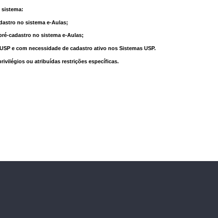
 sistema:
dastro no sistema e-Aulas;
pré-cadastro no sistema e-Aulas;
à USP e com necessidade de cadastro ativo nos Sistemas USP.
vilégios ou atribuídas restrições específicas.