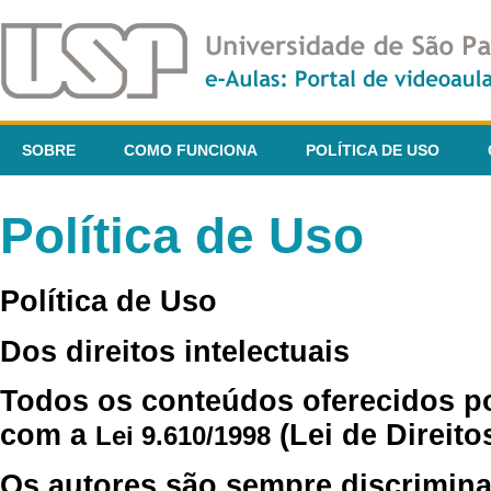
SOBRE
COMO FUNCIONA
POLÍTICA DE USO
Política de Uso
Política de Uso
Dos direitos intelectuais
Todos os conteúdos oferecidos p
com a
(Lei de Direito
Lei 9.610/1998
Os autores são sempre discrimina