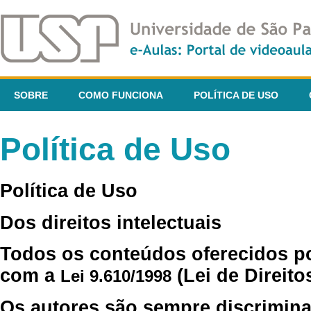
SOBRE
COMO FUNCIONA
POLÍTICA DE USO
Política de Uso
Política de Uso
Dos direitos intelectuais
Todos os conteúdos oferecidos p
com a
(Lei de Direito
Lei 9.610/1998
Os autores são sempre discrimina