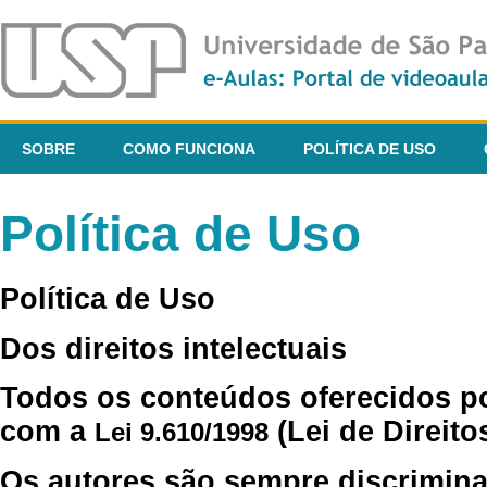
SOBRE
COMO FUNCIONA
POLÍTICA DE USO
Política de Uso
Política de Uso
Dos direitos intelectuais
Todos os conteúdos oferecidos p
com a
(Lei de Direito
Lei 9.610/1998
Os autores são sempre discrimina