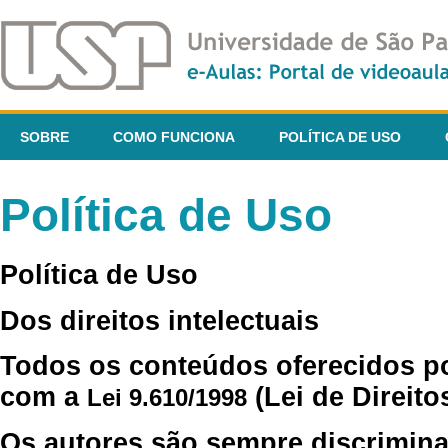
SOBRE
COMO FUNCIONA
POLÍTICA DE USO
Política de Uso
Política de Uso
Dos direitos intelectuais
Todos os conteúdos oferecidos p
com a
(Lei de Direito
Lei 9.610/1998
Os autores são sempre discrimina