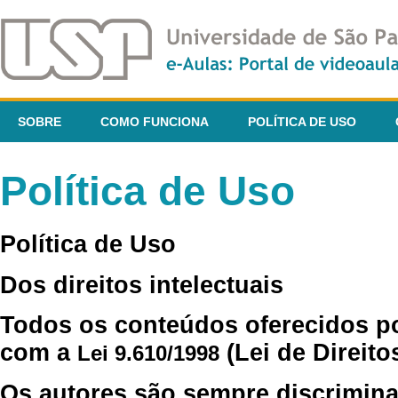
SOBRE
COMO FUNCIONA
POLÍTICA DE USO
Política de Uso
Política de Uso
Dos direitos intelectuais
Todos os conteúdos oferecidos p
com a
(Lei de Direito
Lei 9.610/1998
Os autores são sempre discrimina