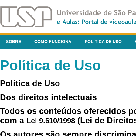
SOBRE
COMO FUNCIONA
POLÍTICA DE USO
Política de Uso
Política de Uso
Dos direitos intelectuais
Todos os conteúdos oferecidos p
com a
(Lei de Direito
Lei 9.610/1998
Os autores são sempre discrimina