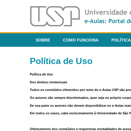
SOBRE
COMO FUNCIONA
POLÍTICA
Política de Uso
Política de Uso
Dos direitos intelectuais
Todos os conteúdos oferecidos por meio do e-Aulas USP são pr
Os autores são sempre discriminados, quer seja no próprio corp
De sua parte os autores não devem disponibilizar no e-Aulas mate
Em todos os casos, cabe exclusivamente à Universidade de São Pau
Oferecimento dos conteúdos e respectivas modalidades de aces