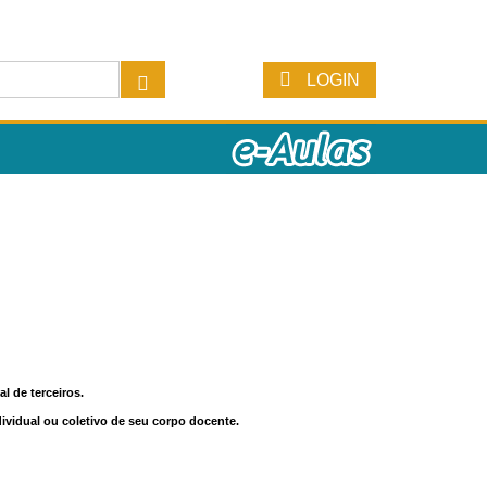
LOGIN
l de terceiros.
dividual ou coletivo de seu corpo docente.