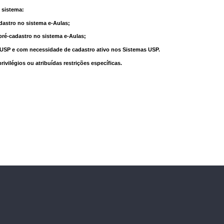
 sistema:
dastro no sistema e-Aulas;
pré-cadastro no sistema e-Aulas;
à USP e com necessidade de cadastro ativo nos Sistemas USP.
vilégios ou atribuídas restrições específicas.