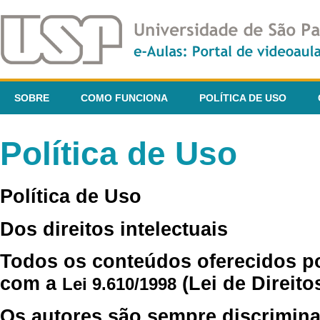
SOBRE
COMO FUNCIONA
POLÍTICA DE USO
Política de Uso
Política de Uso
Dos direitos intelectuais
Todos os conteúdos oferecidos p
com a
(Lei de Direito
Lei 9.610/1998
Os autores são sempre discrimina