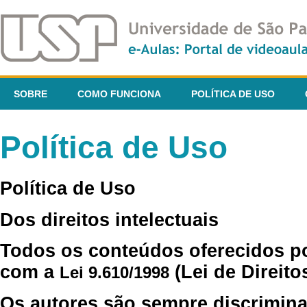
SOBRE
COMO FUNCIONA
POLÍTICA DE USO
Política de Uso
Política de Uso
Dos direitos intelectuais
Todos os conteúdos oferecidos p
com a
(Lei de Direito
Lei 9.610/1998
Os autores são sempre discrimina