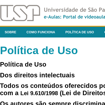
SOBRE
COMO FUNCIONA
POLÍTICA DE USO
Política de Uso
Política de Uso
Dos direitos intelectuais
Todos os conteúdos oferecidos p
com a
(Lei de Direito
Lei 9.610/1998
Os autores são sempre discrimina