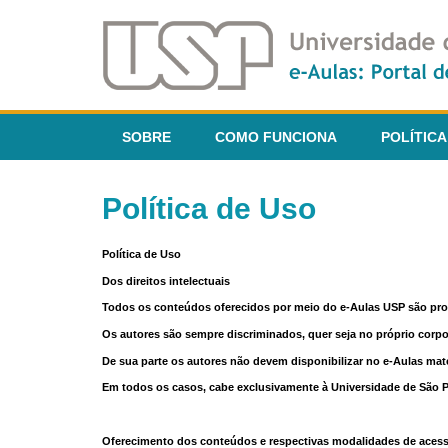
SOBRE
COMO FUNCIONA
POLÍTICA
Política de Uso
Política de Uso
Dos direitos intelectuais
Todos os conteúdos oferecidos por meio do e-Aulas USP são pr
Os autores são sempre discriminados, quer seja no próprio corp
De sua parte os autores não devem disponibilizar no e-Aulas mate
Em todos os casos, cabe exclusivamente à Universidade de São Pau
Oferecimento dos conteúdos e respectivas modalidades de aces