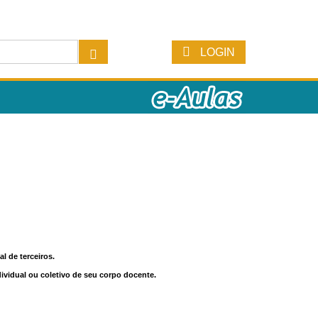
LOGIN
l de terceiros.
dividual ou coletivo de seu corpo docente.