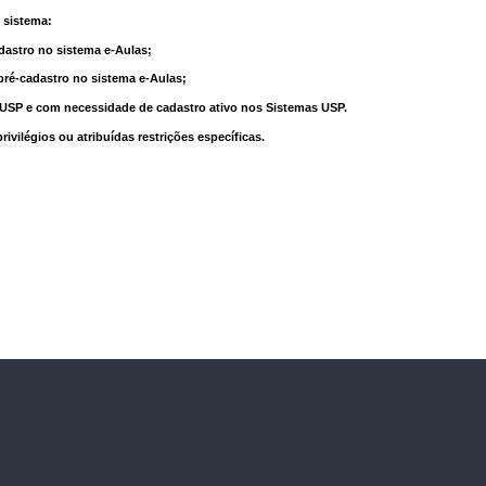
 sistema:
dastro no sistema e-Aulas;
pré-cadastro no sistema e-Aulas;
à USP e com necessidade de cadastro ativo nos Sistemas USP.
vilégios ou atribuídas restrições específicas.