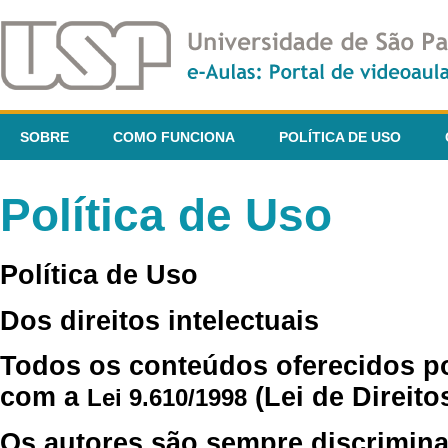
SOBRE
COMO FUNCIONA
POLÍTICA DE USO
Política de Uso
Política de Uso
Dos direitos intelectuais
Todos os conteúdos oferecidos p
com a
(Lei de Direito
Lei 9.610/1998
Os autores são sempre discrimina