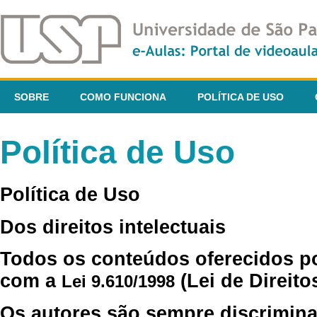
SOBRE
COMO FUNCIONA
POLÍTICA DE USO
Política de Uso
Política de Uso
Dos direitos intelectuais
Todos os conteúdos oferecidos p
com a
(Lei de Direito
Lei 9.610/1998
Os autores são sempre discrimina