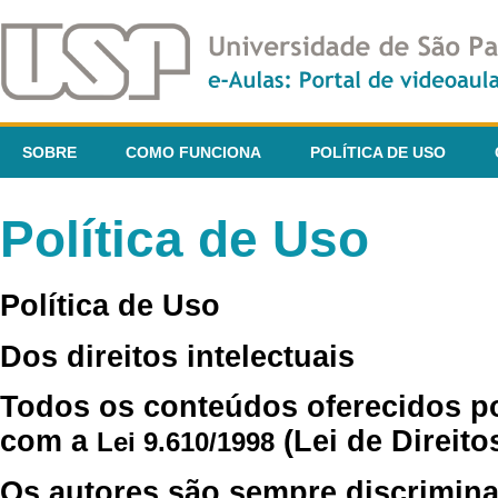
SOBRE
COMO FUNCIONA
POLÍTICA DE USO
Política de Uso
Política de Uso
Dos direitos intelectuais
Todos os conteúdos oferecidos p
com a
(Lei de Direito
Lei 9.610/1998
Os autores são sempre discrimina