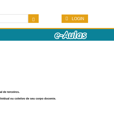
LOGIN
l de terceiros.
dividual ou coletivo de seu corpo docente.