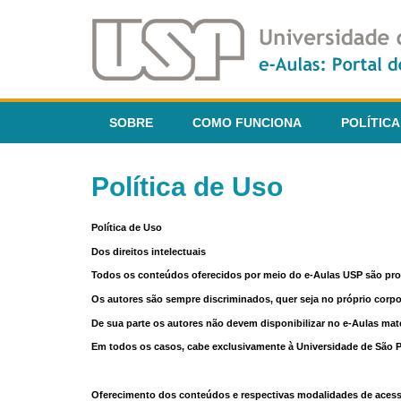
SOBRE
COMO FUNCIONA
POLÍTICA
Política de Uso
Política de Uso
Dos direitos intelectuais
Todos os conteúdos oferecidos por meio do e-Aulas USP são pr
Os autores são sempre discriminados, quer seja no próprio corp
De sua parte os autores não devem disponibilizar no e-Aulas mate
Em todos os casos, cabe exclusivamente à Universidade de São Pau
Oferecimento dos conteúdos e respectivas modalidades de aces