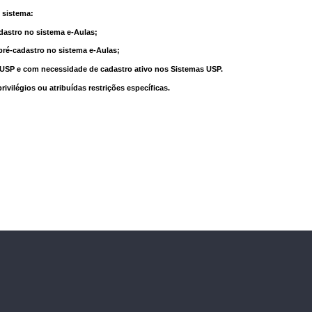
 sistema:
dastro no sistema e-Aulas;
pré-cadastro no sistema e-Aulas;
à USP e com necessidade de cadastro ativo nos Sistemas USP.
vilégios ou atribuídas restrições específicas.