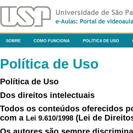
SOBRE
COMO FUNCIONA
POLÍTICA DE USO
Política de Uso
Política de Uso
Dos direitos intelectuais
Todos os conteúdos oferecidos p
com a
(Lei de Direito
Lei 9.610/1998
Os autores são sempre discrimina