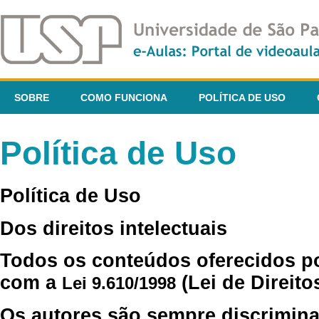
SOBRE
COMO FUNCIONA
POLÍTICA DE USO
Política de Uso
Política de Uso
Dos direitos intelectuais
Todos os conteúdos oferecidos p
com a
(Lei de Direito
Lei 9.610/1998
Os autores são sempre discrimina