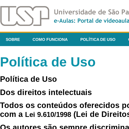
SOBRE
COMO FUNCIONA
POLÍTICA DE USO
Política de Uso
Política de Uso
Dos direitos intelectuais
Todos os conteúdos oferecidos p
com a
(Lei de Direito
Lei 9.610/1998
Os autores são sempre discrimina