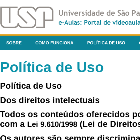
SOBRE
COMO FUNCIONA
POLÍTICA DE USO
Política de Uso
Política de Uso
Dos direitos intelectuais
Todos os conteúdos oferecidos p
com a
(Lei de Direito
Lei 9.610/1998
Os autores são sempre discrimina