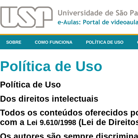
SOBRE
COMO FUNCIONA
POLÍTICA DE USO
Política de Uso
Política de Uso
Dos direitos intelectuais
Todos os conteúdos oferecidos p
com a
(Lei de Direito
Lei 9.610/1998
Os autores são sempre discrimina