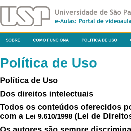
SOBRE
COMO FUNCIONA
POLÍTICA DE USO
Política de Uso
Política de Uso
Dos direitos intelectuais
Todos os conteúdos oferecidos p
com a
(Lei de Direito
Lei 9.610/1998
Os autores são sempre discrimina