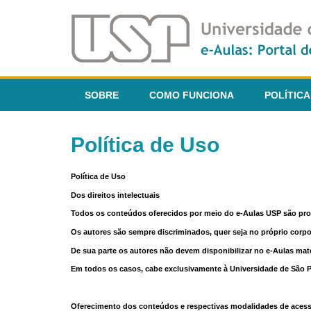
SOBRE
COMO FUNCIONA
POLÍTICA
Política de Uso
Política de Uso
Dos direitos intelectuais
Todos os conteúdos oferecidos por meio do e-Aulas USP são pr
Os autores são sempre discriminados, quer seja no próprio corp
De sua parte os autores não devem disponibilizar no e-Aulas mate
Em todos os casos, cabe exclusivamente à Universidade de São Pau
Oferecimento dos conteúdos e respectivas modalidades de aces