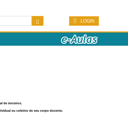
LOGIN
l de terceiros.
dividual ou coletivo de seu corpo docente.