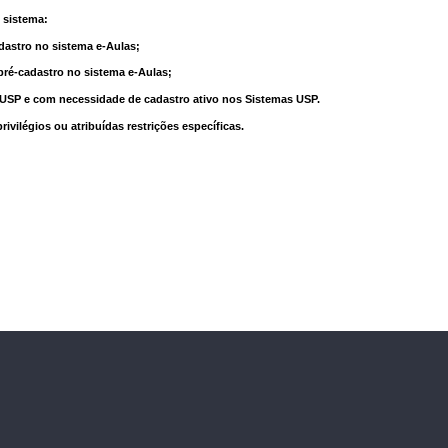
 sistema:
dastro no sistema e-Aulas;
pré-cadastro no sistema e-Aulas;
à USP e com necessidade de cadastro ativo nos Sistemas USP.
vilégios ou atribuídas restrições específicas.