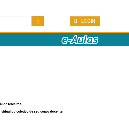
LOGIN
l de terceiros.
dividual ou coletivo de seu corpo docente.