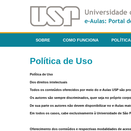
SOBRE
COMO FUNCIONA
POLÍTICA
Política de Uso
Política de Uso
Dos direitos intelectuais
Todos os conteúdos oferecidos por meio do e-Aulas USP são pr
Os autores são sempre discriminados, quer seja no próprio corp
De sua parte os autores não devem disponibilizar no e-Aulas mate
Em todos os casos, cabe exclusivamente à Universidade de São Pau
Oferecimento dos conteúdos e respectivas modalidades de aces