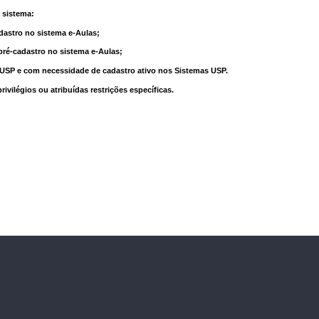
 sistema:
dastro no sistema e-Aulas;
pré-cadastro no sistema e-Aulas;
à USP e com necessidade de cadastro ativo nos Sistemas USP.
vilégios ou atribuídas restrições específicas.