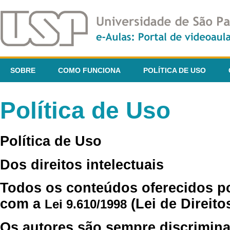
SOBRE
COMO FUNCIONA
POLÍTICA DE USO
Política de Uso
Política de Uso
Dos direitos intelectuais
Todos os conteúdos oferecidos p
com a
(Lei de Direito
Lei 9.610/1998
Os autores são sempre discrimina