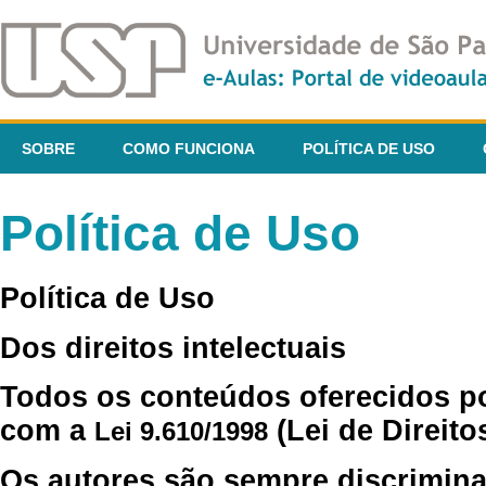
SOBRE
COMO FUNCIONA
POLÍTICA DE USO
Política de Uso
Política de Uso
Dos direitos intelectuais
Todos os conteúdos oferecidos p
com a
(Lei de Direito
Lei 9.610/1998
Os autores são sempre discrimina