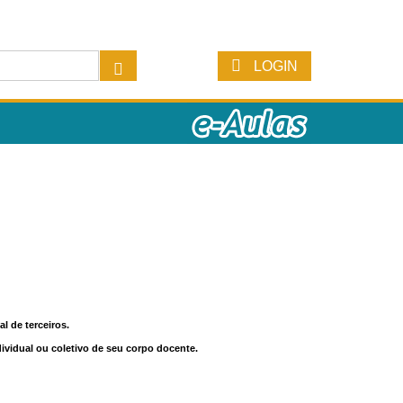
LOGIN
l de terceiros.
dividual ou coletivo de seu corpo docente.