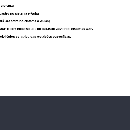
 sistema:
dastro no sistema e-Aulas;
pré-cadastro no sistema e-Aulas;
à USP e com necessidade de cadastro ativo nos Sistemas USP.
vilégios ou atribuídas restrições específicas.