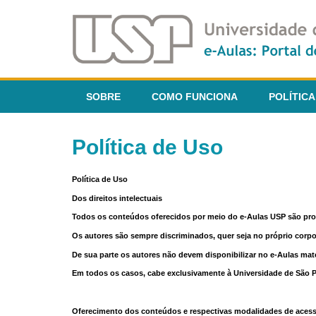
SOBRE
COMO FUNCIONA
POLÍTICA
Política de Uso
Política de Uso
Dos direitos intelectuais
Todos os conteúdos oferecidos por meio do e-Aulas USP são pr
Os autores são sempre discriminados, quer seja no próprio corp
De sua parte os autores não devem disponibilizar no e-Aulas mate
Em todos os casos, cabe exclusivamente à Universidade de São Pau
Oferecimento dos conteúdos e respectivas modalidades de aces