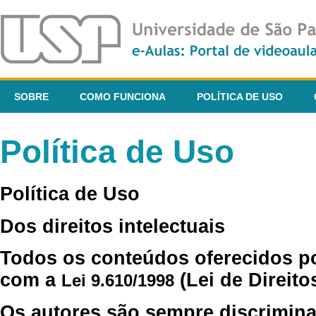
SOBRE
COMO FUNCIONA
POLÍTICA DE USO
Política de Uso
Política de Uso
Dos direitos intelectuais
Todos os conteúdos oferecidos p
com a
(Lei de Direito
Lei 9.610/1998
Os autores são sempre discrimina