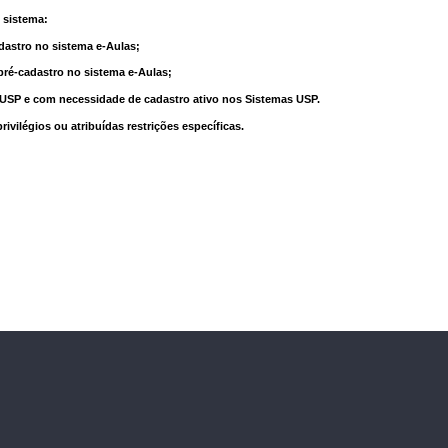
 sistema:
dastro no sistema e-Aulas;
pré-cadastro no sistema e-Aulas;
à USP e com necessidade de cadastro ativo nos Sistemas USP.
vilégios ou atribuídas restrições específicas.