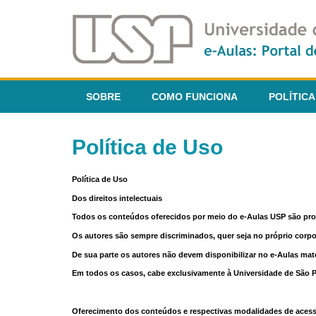
SOBRE
COMO FUNCIONA
POLÍTICA
Política de Uso
Política de Uso
Dos direitos intelectuais
Todos os conteúdos oferecidos por meio do e-Aulas USP são pr
Os autores são sempre discriminados, quer seja no próprio corp
De sua parte os autores não devem disponibilizar no e-Aulas mate
Em todos os casos, cabe exclusivamente à Universidade de São Pau
Oferecimento dos conteúdos e respectivas modalidades de aces