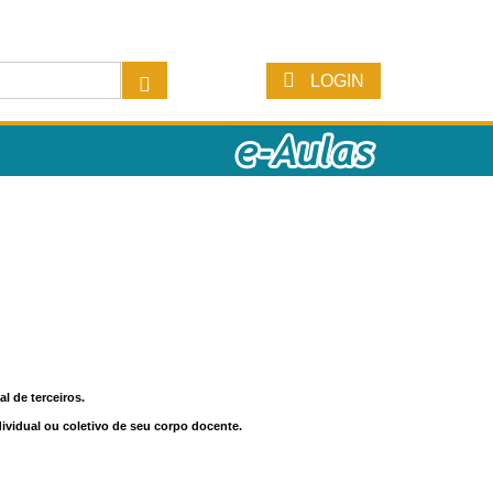
LOGIN
l de terceiros.
dividual ou coletivo de seu corpo docente.