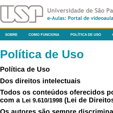
SOBRE
COMO FUNCIONA
POLÍTICA DE USO
Política de Uso
Política de Uso
Dos direitos intelectuais
Todos os conteúdos oferecidos p
com a
(Lei de Direito
Lei 9.610/1998
Os autores são sempre discrimina