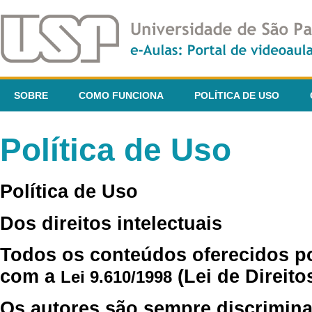
SOBRE
COMO FUNCIONA
POLÍTICA DE USO
Política de Uso
Política de Uso
Dos direitos intelectuais
Todos os conteúdos oferecidos p
com a
(Lei de Direito
Lei 9.610/1998
Os autores são sempre discrimina