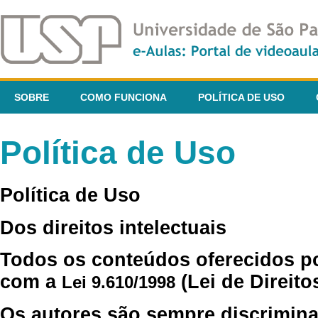
SOBRE
COMO FUNCIONA
POLÍTICA DE USO
Política de Uso
Política de Uso
Dos direitos intelectuais
Todos os conteúdos oferecidos p
com a
(Lei de Direito
Lei 9.610/1998
Os autores são sempre discrimina