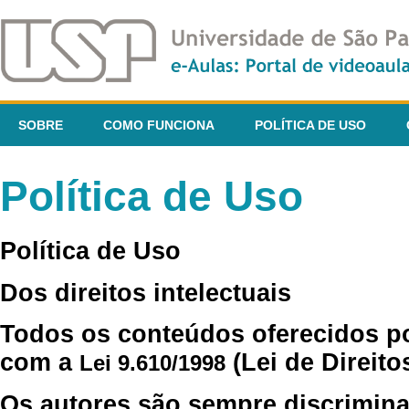
SOBRE
COMO FUNCIONA
POLÍTICA DE USO
Política de Uso
Política de Uso
Dos direitos intelectuais
Todos os conteúdos oferecidos p
com a
(Lei de Direito
Lei 9.610/1998
Os autores são sempre discrimina