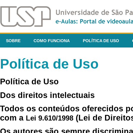
SOBRE
COMO FUNCIONA
POLÍTICA DE USO
Política de Uso
Política de Uso
Dos direitos intelectuais
Todos os conteúdos oferecidos p
com a
(Lei de Direito
Lei 9.610/1998
Os autores são sempre discrimina