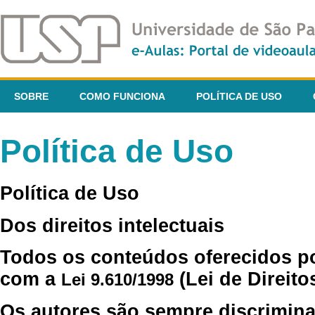
SOBRE
COMO FUNCIONA
POLÍTICA DE USO
Política de Uso
Política de Uso
Dos direitos intelectuais
Todos os conteúdos oferecidos p
com a
(Lei de Direito
Lei 9.610/1998
Os autores são sempre discrimina