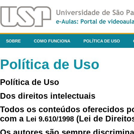
SOBRE
COMO FUNCIONA
POLÍTICA DE USO
Política de Uso
Política de Uso
Dos direitos intelectuais
Todos os conteúdos oferecidos p
com a
(Lei de Direito
Lei 9.610/1998
Os autores são sempre discrimina