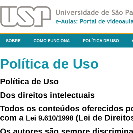
SOBRE
COMO FUNCIONA
POLÍTICA DE USO
Política de Uso
Política de Uso
Dos direitos intelectuais
Todos os conteúdos oferecidos p
com a
(Lei de Direito
Lei 9.610/1998
Os autores são sempre discrimina