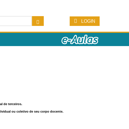
LOGIN
l de terceiros.
dividual ou coletivo de seu corpo docente.