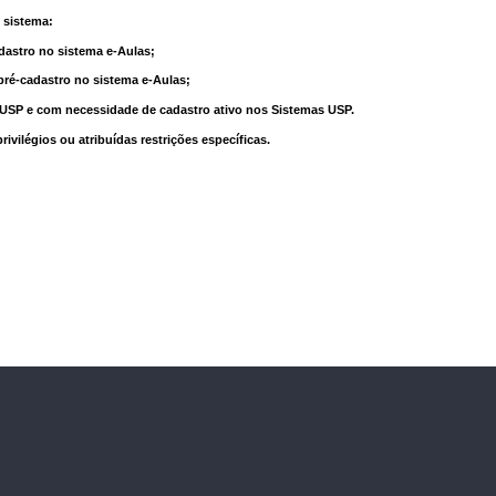
 sistema:
dastro no sistema e-Aulas;
pré-cadastro no sistema e-Aulas;
à USP e com necessidade de cadastro ativo nos Sistemas USP.
vilégios ou atribuídas restrições específicas.