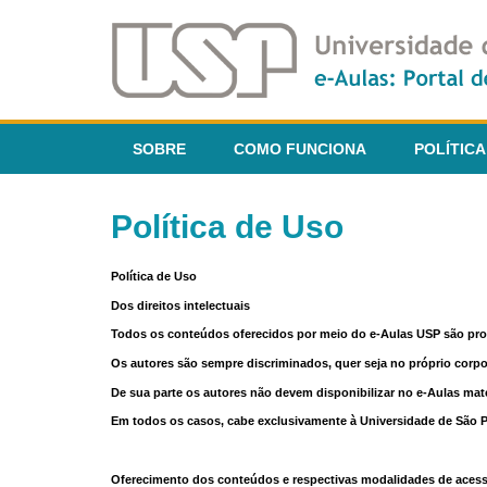
SOBRE
COMO FUNCIONA
POLÍTICA
Política de Uso
Política de Uso
Dos direitos intelectuais
Todos os conteúdos oferecidos por meio do e-Aulas USP são pr
Os autores são sempre discriminados, quer seja no próprio corp
De sua parte os autores não devem disponibilizar no e-Aulas mate
Em todos os casos, cabe exclusivamente à Universidade de São Pau
Oferecimento dos conteúdos e respectivas modalidades de aces