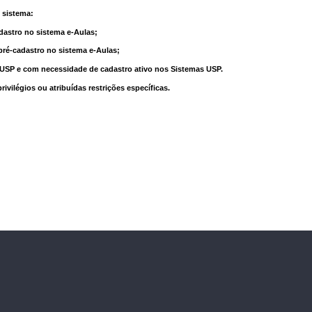
 sistema:
dastro no sistema e-Aulas;
pré-cadastro no sistema e-Aulas;
à USP e com necessidade de cadastro ativo nos Sistemas USP.
vilégios ou atribuídas restrições específicas.