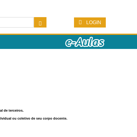
LOGIN
l de terceiros.
dividual ou coletivo de seu corpo docente.