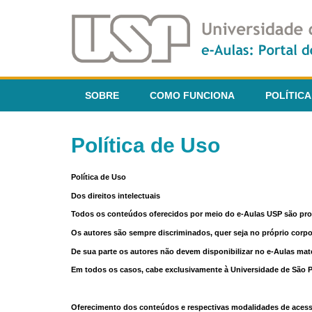
SOBRE
COMO FUNCIONA
POLÍTICA
Política de Uso
Política de Uso
Dos direitos intelectuais
Todos os conteúdos oferecidos por meio do e-Aulas USP são pr
Os autores são sempre discriminados, quer seja no próprio corp
De sua parte os autores não devem disponibilizar no e-Aulas mate
Em todos os casos, cabe exclusivamente à Universidade de São Pau
Oferecimento dos conteúdos e respectivas modalidades de aces