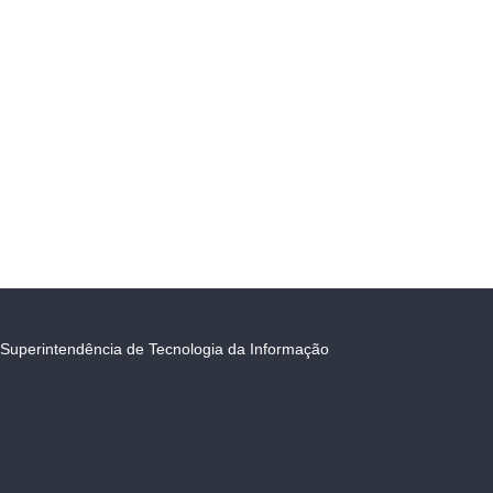
Superintendência de Tecnologia da Informação