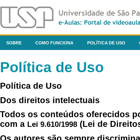
SOBRE
COMO FUNCIONA
POLÍTICA DE USO
Política de Uso
Política de Uso
Dos direitos intelectuais
Todos os conteúdos oferecidos p
com a
(Lei de Direito
Lei 9.610/1998
Os autores são sempre discrimina